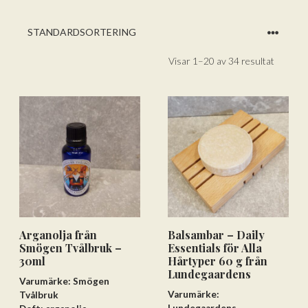
Visar 1–20 av 34 resultat
Arganolja från
Balsambar – Daily
Smögen Tvålbruk –
Essentials för Alla
30ml
Hårtyper 60 g från
Lundegaardens
Varumärke: Smögen
Varumärke:
Tvålbruk