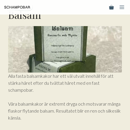
Hoppa
Me
till
Balsam
innehåll
Alla fasta balsamkakor har ett väl utvalt innehåll för att
stärka håret efter du tvättat håret med en fast
schampobar.
Våra balsamkakor är extremt dryga och motsvarar många
flaskor flytande balsam. Resultatet blir en ren och silkeslik
känsla.