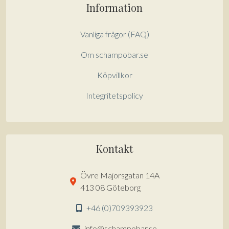
Information
Vanliga frågor (FAQ)
Om schampobar.se
Köpvillkor
Integritetspolicy
Kontakt
Övre Majorsgatan 14A
413 08 Göteborg
+46 (0)709393923
info@schampobar.se