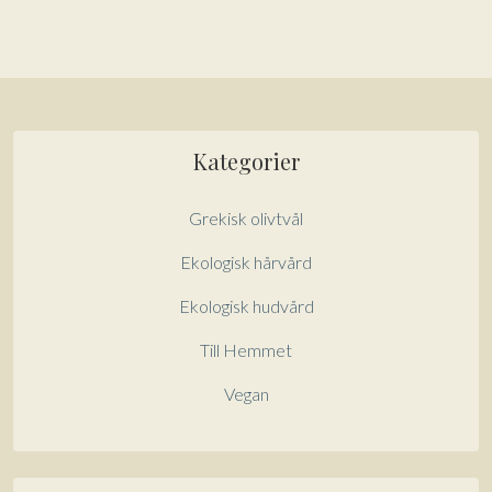
betalkort/kreditkort
Kategorier
Grekisk olivtvål
Ekologisk hårvård
Ekologisk hudvård
Till Hemmet
Vegan