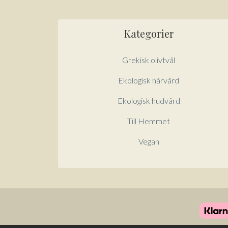
Kategorier
Grekisk olivtvål
Ekologisk hårvård
Ekologisk hudvård
Till Hemmet
Vegan