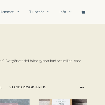
l Hemmet
Tillbehör
Info
an” Det gör att det både gynnar hud och miljön. Våra
at