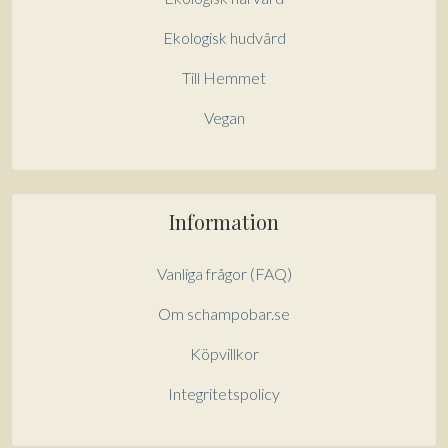
Ekologisk hudvård
Till Hemmet
Vegan
Information
Vanliga frågor (FAQ)
Om schampobar.se
Köpvillkor
Integritetspolicy