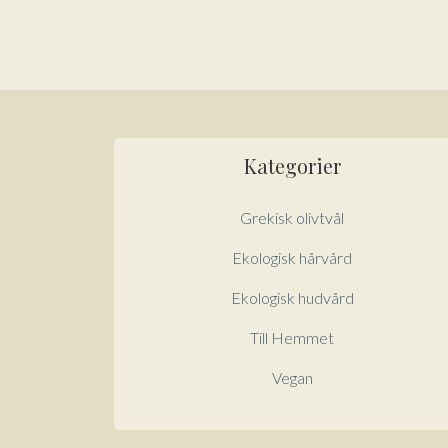
Kategorier
Grekisk olivtvål
Ekologisk hårvård
Ekologisk hudvård
Till Hemmet
Vegan