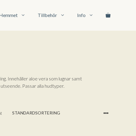
l Hemmet
Tillbehör
Info
ing. Innehåller aloe vera som lugnar samt
 utseende. Passar alla hudtyper.
at