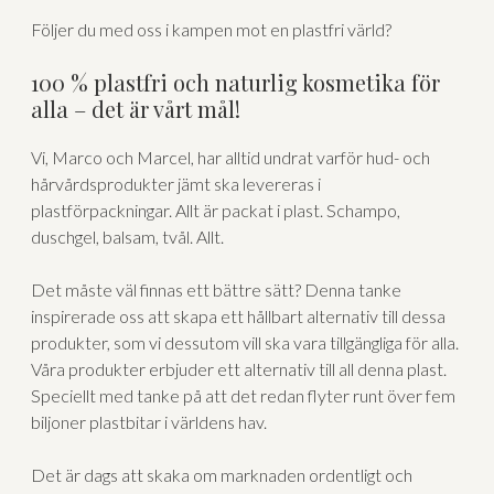
Följer du med oss i kampen mot en plastfri värld?
100 % plastfri och naturlig kosmetika för
alla – det är vårt mål!
Vi, Marco och Marcel, har alltid undrat varför hud- och
hårvårdsprodukter jämt ska levereras i
plastförpackningar. Allt är packat i plast. Schampo,
duschgel, balsam, tvål. Allt.
Det måste väl finnas ett bättre sätt? Denna tanke
inspirerade oss att skapa ett hållbart alternativ till dessa
produkter, som vi dessutom vill ska vara tillgängliga för alla.
Våra produkter erbjuder ett alternativ till all denna plast.
Speciellt med tanke på att det redan flyter runt över fem
biljoner plastbitar i världens hav.
Det är dags att skaka om marknaden ordentligt och