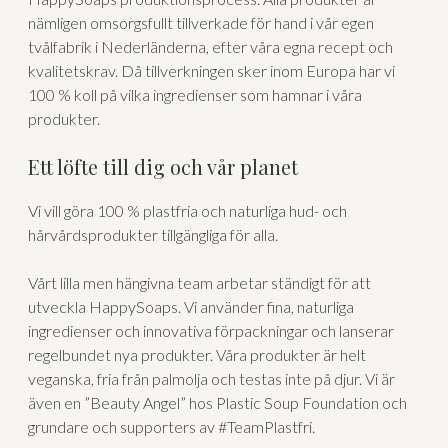
nämligen omsorgsfullt tillverkade för hand i vår egen
tvålfabrik i Nederländerna, efter våra egna recept och
kvalitetskrav. Då tillverkningen sker inom Europa har vi
100 % koll på vilka ingredienser som hamnar i våra
produkter.
Ett löfte till dig och vår planet
Vi vill göra 100 % plastfria och naturliga hud- och
hårvårdsprodukter tillgängliga för alla.
Vårt lilla men hängivna team arbetar ständigt för att
utveckla HappySoaps. Vi använder fina, naturliga
ingredienser och innovativa förpackningar och lanserar
regelbundet nya produkter. Våra produkter är helt
veganska, fria från palmolja och testas inte på djur. Vi är
även en ”Beauty Angel” hos Plastic Soup Foundation och
grundare och supporters av #TeamPlastfri.