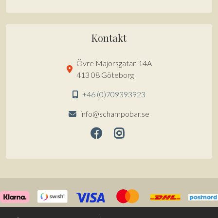
Kontakt
Övre Majorsgatan 14A
413 08 Göteborg
+46 (0)709393923
info@schampobar.se