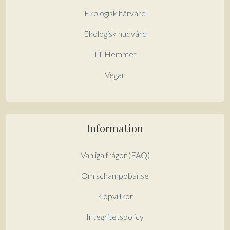
:
Ekologisk hårvård
Ekologisk hudvård
Till Hemmet
Vegan
Information
Vanliga frågor (FAQ)
Om schampobar.se
Köpvillkor
Integritetspolicy