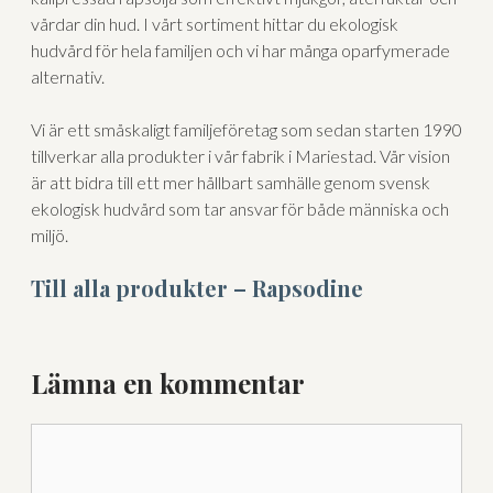
vårdar din hud. I vårt sortiment hittar du ekologisk
hudvård för hela familjen och vi har många oparfymerade
alternativ.
Vi är ett småskaligt familjeföretag som sedan starten 1990
tillverkar alla produkter i vår fabrik i Mariestad. Vår vision
är att bidra till ett mer hållbart samhälle genom svensk
ekologisk hudvård som tar ansvar för både människa och
miljö.
Till alla produkter – Rapsodine
Lämna en kommentar
Kommentar