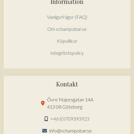
Information
Vanliga frågor (FAQ)
Om schampobar.se
Köpvillkor
Integritetspolicy
Kontakt
Övre Majorsgatan 14A
413 08 Göteborg
+46 (0)709393923
info@schampobar.se