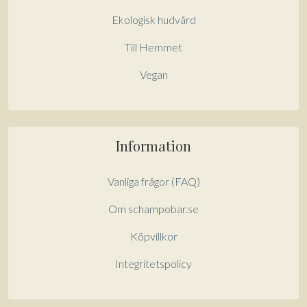
Ekologisk hudvård
Till Hemmet
Vegan
Information
Vanliga frågor (FAQ)
Om schampobar.se
Köpvillkor
Integritetspolicy