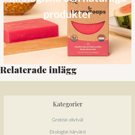
produkter
Relaterade inlägg
Kategorier
Grekisk olivtvål
Ekologisk hårvård