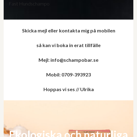
Fast Hundschampo
Skicka mejl eller kontakta mig på mobilen
så kan vi boka in erat tillfälle
Mejl: info@schampobar.se
Mobil: 0709-393923
Hoppas vi ses // Ulrika
Ekologiska och naturliga