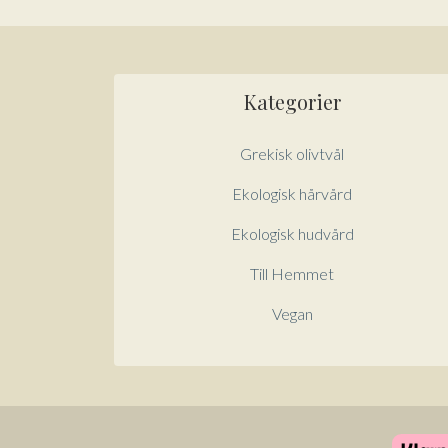
Kategorier
Grekisk olivtvål
Ekologisk hårvård
Ekologisk hudvård
Till Hemmet
Vegan