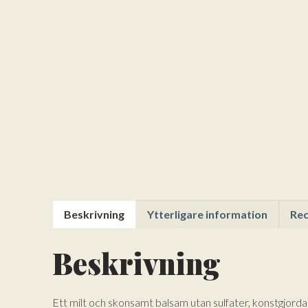
Beskrivning
Ytterligare information
Rec
Beskrivning
Ett milt och skonsamt balsam utan sulfater, konstgjorda 