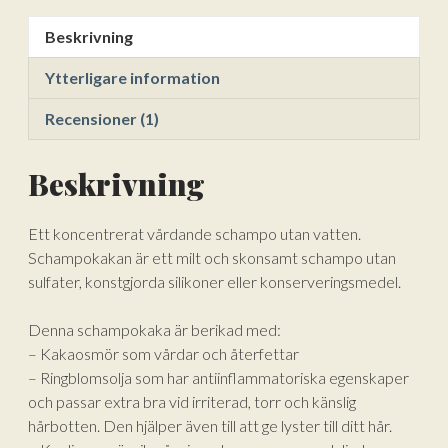
Beskrivning
Ytterligare information
Recensioner (1)
Beskrivning
Ett koncentrerat vårdande schampo utan vatten.
Schampokakan är ett milt och skonsamt schampo utan
sulfater, konstgjorda silikoner eller konserveringsmedel.
Denna schampokaka är berikad med:
– Kakaosmör som vårdar och återfettar
– Ringblomsolja som har antiinflammatoriska egenskaper
och passar extra bra vid irriterad, torr och känslig
hårbotten. Den hjälper även till att ge lyster till ditt hår.