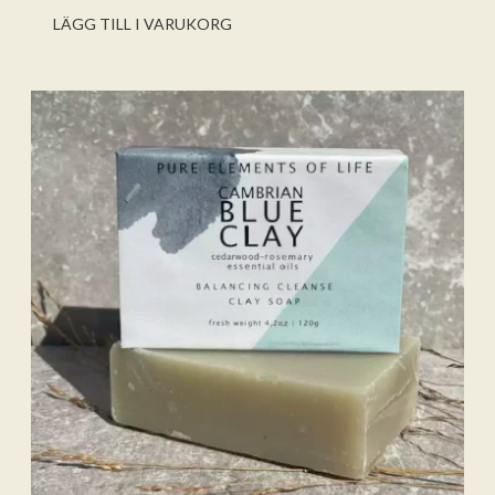
5
LÄGG TILL I VARUKORG