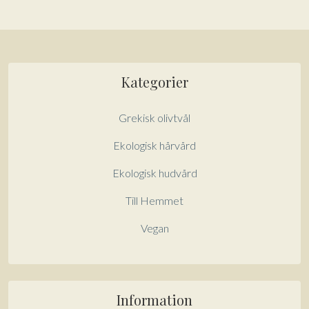
Kategorier
Grekisk olivtvål
Ekologisk hårvård
Ekologisk hudvård
Till Hemmet
Vegan
Information