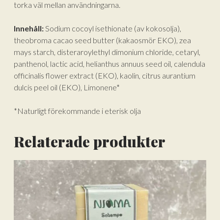
torka väl mellan användningarna.
Innehåll:
Sodium cocoyl isethionate (av kokosolja),
theobroma cacao seed butter (kakaosmör EKO), zea
mays starch, disteraroylethyl dimonium chloride, cetaryl,
panthenol, lactic acid, helianthus annuus seed oil, calendula
officinalis flower extract (EKO), kaolin, citrus aurantium
dulcis peel oil (EKO), Limonene*
*Naturligt förekommande i eterisk olja
Relaterade produkter