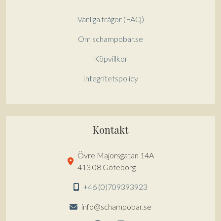
Vanliga frågor (FAQ)
Om schampobar.se
Köpvillkor
Integritetspolicy
Kontakt
Övre Majorsgatan 14A
413 08 Göteborg
+46 (0)709393923
info@schampobar.se