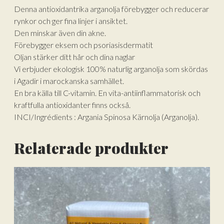
Denna antioxidantrika arganolja förebygger och reducerar
rynkor och ger fina linjer i ansiktet.
Den minskar även din akne.
Förebygger eksem och psoriasisdermatit
Oljan stärker ditt hår och dina naglar
Vi erbjuder ekologisk 100% naturlig arganolja som skördas
i Agadir i marockanska samhället.
En bra källa till C-vitamin. En vita-antiinflammatorisk och
kraftfulla antioxidanter finns också.
INCI/Ingrédients : Argania Spinosa Kärnolja (Arganolja).
Relaterade produkter