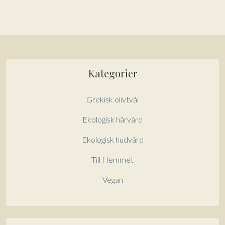
Kategorier
Grekisk olivtvål
Ekologisk hårvård
Ekologisk hudvård
Till Hemmet
Vegan