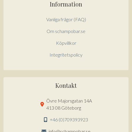
Information
Vanliga frågor (FAQ)
Om schampobar.se
Köpvillkor
Integritetspolicy
Kontakt
Övre Majorsgatan 14A
413 08 Göteborg
+46 (0)709393923
info@schampobar.se