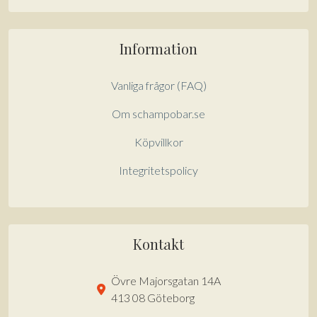
Information
Vanliga frågor (FAQ)
Om schampobar.se
Köpvillkor
Integritetspolicy
Kontakt
Övre Majorsgatan 14A
413 08 Göteborg