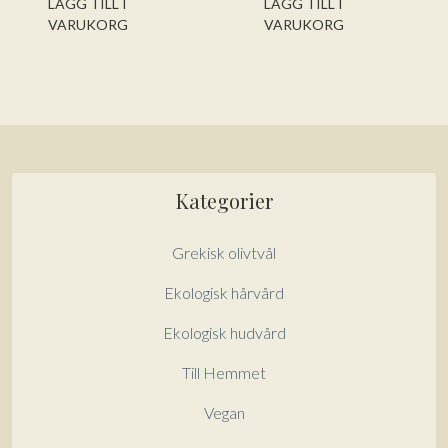
LÄGG TILL I
LÄGG TILL I
VARUKORG
VARUKORG
Kategorier
Grekisk olivtvål
Ekologisk hårvård
Ekologisk hudvård
Till Hemmet
Vegan