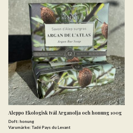
Aleppo Ekologisk tvål Arganolja och honung 100g
Doft: honung
Varumärke: Tadé Pays du Levant