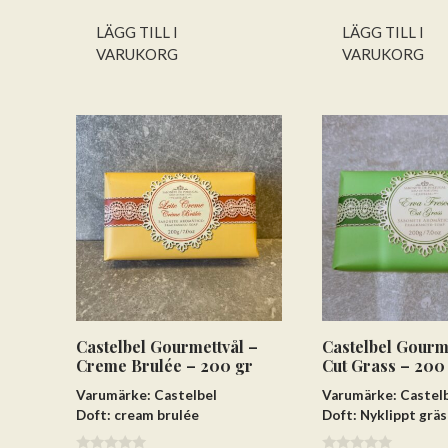
5
LÄGG TILL I
LÄGG TILL I
VARUKORG
VARUKORG
Castelbel Gourmettvål –
Castelbel Gourm
Creme Brulée – 200 gr
Cut Grass – 200
Varumärke: Castelbel
Varumärke: Castel
Doft: cream brulée
Doft: Nyklippt gräs