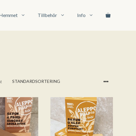
l Hemmet
Tillbehör
Info
at