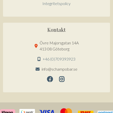
Integritetspolicy
Kontakt
Övre Majorsgatan 14A
413 08 Göteborg
+46 (0)709393923
info@schampobar.se