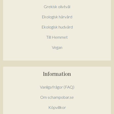
Grekisk olivtvål
Ekologisk hårvård
Ekologisk hudvård
Till Hemmet
Vegan
Information
Vanliga frågor (FAQ)
Om schampobar.se
Köpvillkor