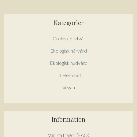
Kategorier
Grekisk olivtvål
Ekologisk hårvård
Ekologisk hudvård
Till Hemmet
Vegan
Information
Vanliga frågor (FAQ)