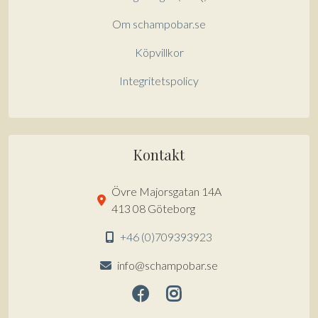
Om schampobar.se
Köpvillkor
Integritetspolicy
Kontakt
Övre Majorsgatan 14A
413 08 Göteborg
+46 (0)709393923
info@schampobar.se