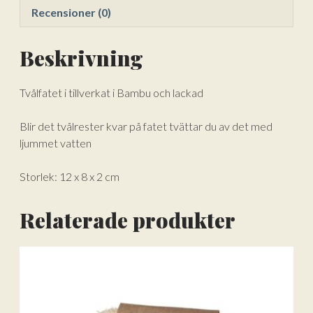
Recensioner (0)
Beskrivning
Tvålfatet i tillverkat i Bambu och lackad
Blir det tvålrester kvar på fatet tvättar du av det med
ljummet vatten
Storlek: 12 x 8 x 2 cm
Relaterade produkter