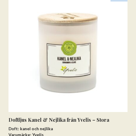
Doftljus Kanel & Nejlika från Yvelis – Stora
Doft: kanel och nejlika
Varumärke: Yvelis