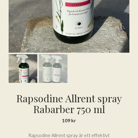
Rapsodine Allrent spray
Rabarber 750 ml
109
kr
Rapsodine Allrent spray är ett effektivt