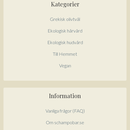
Kategorier
Grekisk olivtvål
Ekologisk hårvård
Ekologisk hudvård
Till Hemmet
Vegan
Information
Vanliga frågor (FAQ)
Om schampobar.se