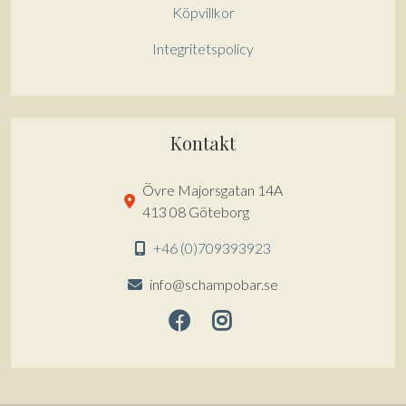
Köpvillkor
Integritetspolicy
Kontakt
Övre Majorsgatan 14A
413 08 Göteborg
+46 (0)709393923
info@schampobar.se