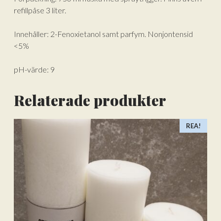
refillpåse 3 liter.
Innehåller: 2-Fenoxietanol samt parfym. Nonjontensid
<5%
pH-värde: 9
Relaterade produkter
REA!