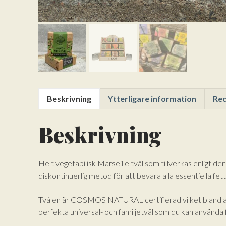
Beskrivning
Ytterligare information
Rec
Beskrivning
Helt vegetabilisk Marseille tvål som tillverkas enligt de
diskontinuerlig metod för att bevara alla essentiella fet
Tvålen är COSMOS NATURAL certifierad vilket bland anna
perfekta universal- och familjetvål som du kan använda 