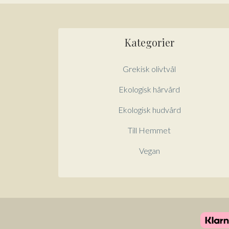
Kategorier
Grekisk olivtvål
Ekologisk hårvård
Ekologisk hudvård
Till Hemmet
Vegan