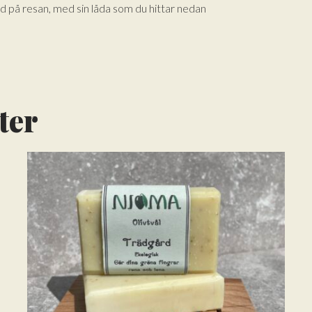
d på resan, med sin låda som du hittar nedan
ter