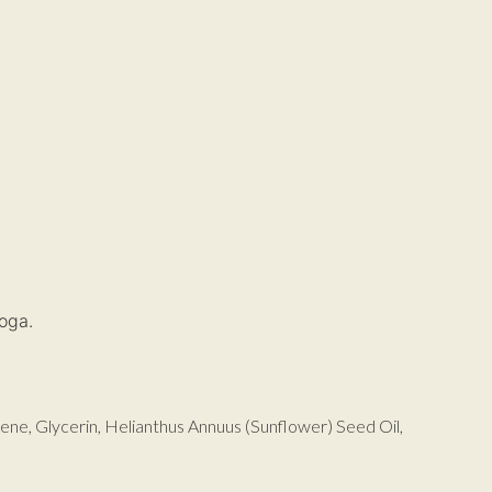
oga.
ne, Glycerin, Helianthus Annuus (Sunflower) Seed Oil,