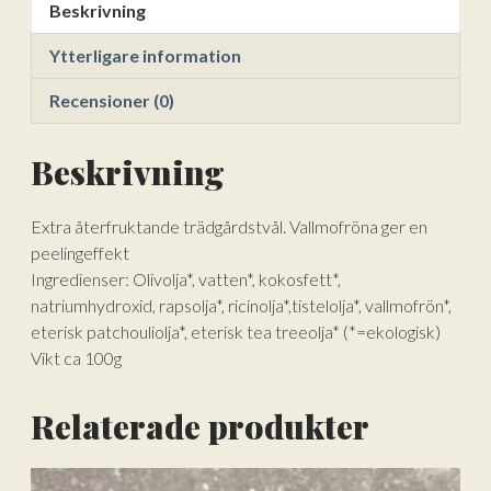
Beskrivning
Ytterligare information
Recensioner (0)
Beskrivning
Extra återfruktande trädgårdstvål. Vallmofröna ger en
peelingeffekt
Ingredienser: Olivolja*, vatten*, kokosfett*,
natriumhydroxid, rapsolja*, ricinolja*,tistelolja*, vallmofrön*,
eterisk patchouliolja*, eterisk tea treeolja* (*=ekologisk)
Vikt ca 100g
Relaterade produkter