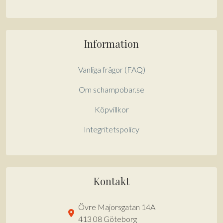
Information
Vanliga frågor (FAQ)
Om schampobar.se
Köpvillkor
Integritetspolicy
Kontakt
Övre Majorsgatan 14A
413 08 Göteborg