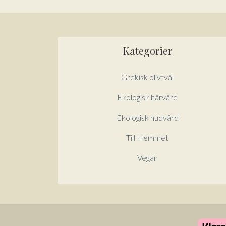
Kategorier
Grekisk olivtvål
Ekologisk hårvård
Ekologisk hudvård
Till Hemmet
Vegan