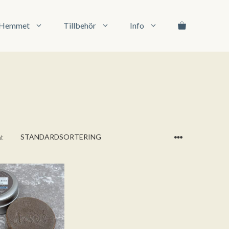
l Hemmet
Tillbehör
Info
at