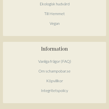
Ekologisk hudvård
Till Hemmet
Vegan
Information
Vanliga frågor (FAQ)
Om schampobar.se
Köpvillkor
Integritetspolicy