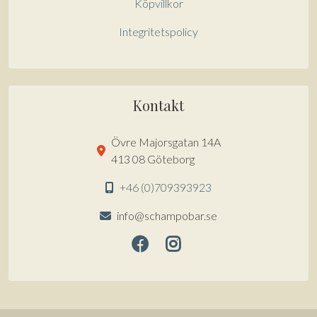
Köpvillkor
Integritetspolicy
Kontakt
Övre Majorsgatan 14A
413 08 Göteborg
+46 (0)709393923
info@schampobar.se