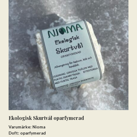
Ekologisk Skurtvål oparfymerad
Varumärke: Nioma
Doft: oparfymerad