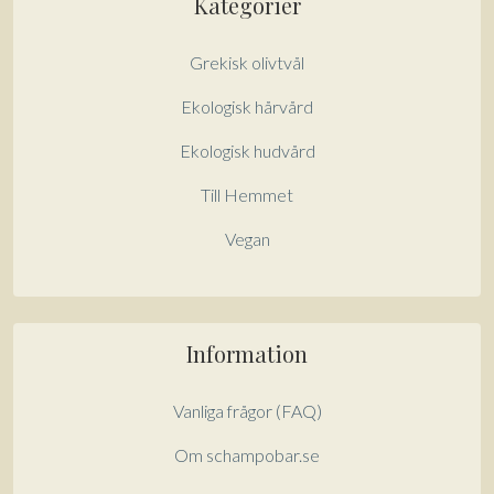
Kategorier
Grekisk olivtvål
Ekologisk hårvård
Ekologisk hudvård
Till Hemmet
Vegan
Information
Vanliga frågor (FAQ)
Om schampobar.se