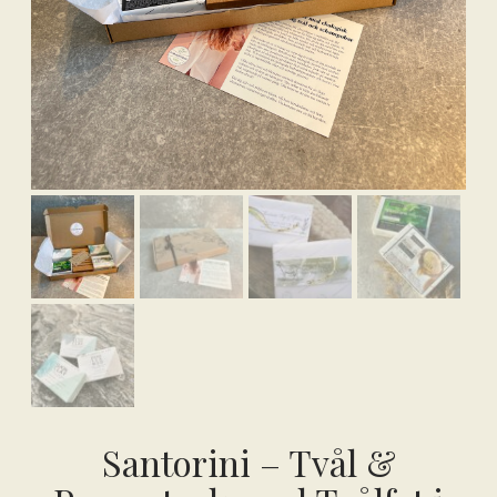
Santorini – Tvål &