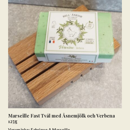
Marseille Fast Tvål med Åsnemjölk och Verbena
125g
Varumärke: Fabrique A Marseille