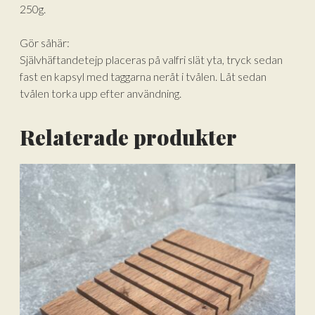
250g.
Gör såhär:
Självhäftandetejp placeras på valfri slät yta, tryck sedan
fast en kapsyl med taggarna neråt i tvålen. Låt sedan
tvålen torka upp efter användning.
Relaterade produkter
Lägg till varorna i varukorgen