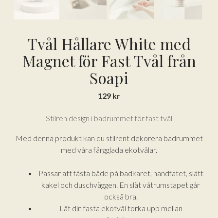
Tvål Hållare White med
Magnet för Fast Tvål från
Soapi
129
kr
Stilren design i badrummet för fast tvål
Med denna produkt kan du stilrent dekorera badrummet
med våra färgglada ekotvålar.
Passar att fästa både på badkaret, handfatet, slätt
kakel och duschväggen. En slät våtrumstapet går
också bra.
Låt din fasta ekotvål torka upp mellan