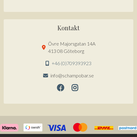
Kontakt
Övre Majorsgatan 14A
413 08 Göteborg
+46 (0)709393923
info@schampobar.se