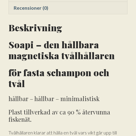
Recensioner (0)
Beskrivning
Soapi – den hållbara
magnetiska tvålhållaren
för fasta schampon och
tvål
hållbar – hållbar – minimalistisk
Plast tillverkad av ca 90 % återvunna
fiskenät.
Tvålhållaren klarar att hålla en tvål vars vikt går upp till