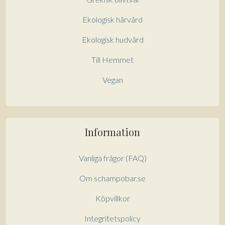
Ekologisk hårvård
Ekologisk hudvård
Till Hemmet
Vegan
Information
Vanliga frågor (FAQ)
Om schampobar.se
Köpvillkor
Integritetspolicy