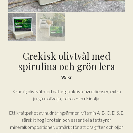
Grekisk olivtvål med
spirulina och grön lera
95
kr
Krämig olivtvål med naturliga aktiva ingredienser, extra
jungfru olivolja, kokos och ricinolja.
Ett kraftpaket av hudnäringsämnen, vitamin A, B, C, D & E,
särskilt hög i protein och essentiella fettsyror
mineralkompositioner, utmärkt för att dra gifter och oljor