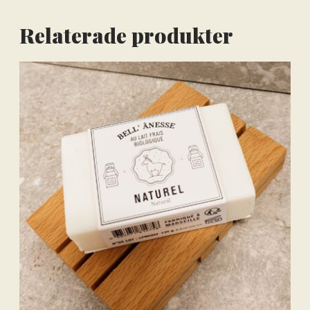
Relaterade produkter
Lägg till varorna i varukorgen
Gå till kassan och välj
Få hem dina varor först. Betala efteråt.
Betala via bankkonto eller
betalkort/kreditkort