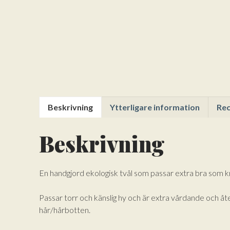
Beskrivning
Ytterligare information
Rec
Beskrivning
En handgjord ekologisk tvål som passar extra bra som k
Passar torr och känslig hy och är extra vårdande och åt
hår/hårbotten.