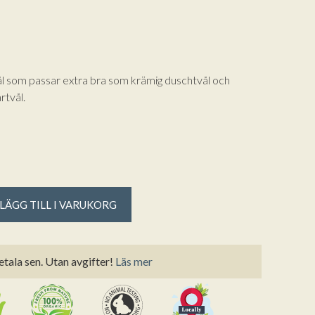
ål som passar extra bra som krämig duschtvål och
rtvål.
LÄGG TILL I VARUKORG
etala sen. Utan avgifter!
Läs mer