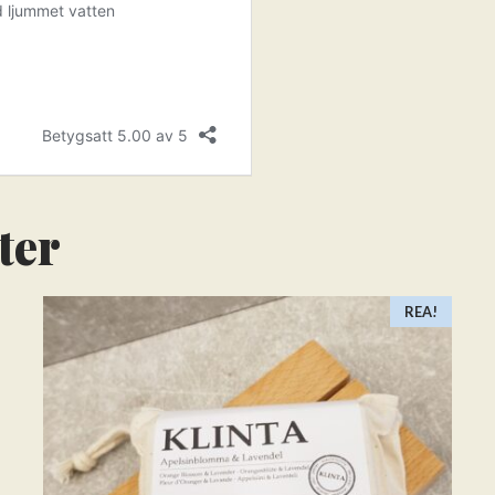
ter
REA!