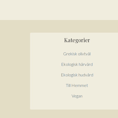
Kategorier
Grekisk olivtvål
Ekologisk hårvård
Ekologisk hudvård
Till Hemmet
Vegan