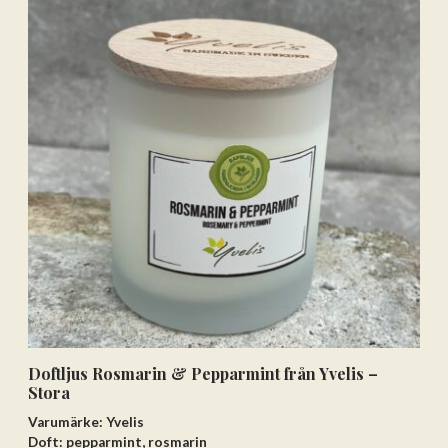
Doftljus Rosmarin & Pepparmint från Yvelis –
Stora
Varumärke: Yvelis
Doft: pepparmint, rosmarin