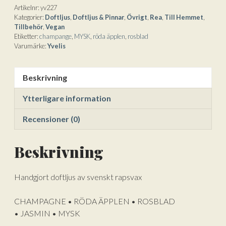
Artikelnr:
yv227
Kategorier:
Doftljus
,
Doftljus & Pinnar
,
Övrigt
,
Rea
,
Till Hemmet
,
Tillbehör
,
Vegan
Etiketter:
champange
,
MYSK
,
röda äpplen
,
rosblad
Varumärke:
Yvelis
Beskrivning
Ytterligare information
Recensioner (0)
Beskrivning
Handgjort doftljus av svenskt rapsvax
CHAMPAGNE • RÖDA ÄPPLEN • ROSBLAD
• JASMIN • MYSK