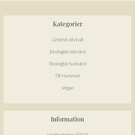
Kategorier
Grekisk olivtvål
Ekologisk hårvård
Ekologisk hudvård
Till Hemmet
Vegan
Information
Vanliga frågor (FAQ)