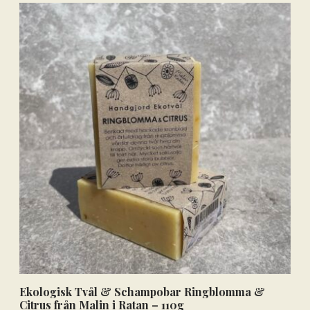
Ekologisk Tvål & Schampobar Ringblomma &
Citrus från Malin i Ratan – 110g