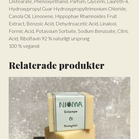
Distearate, Phenoxyethanol, Parfum, Glycerin, Laureth-4,
Hydroxypropyl Guar Hydroxypropyltrimonium Chloride,
Canola Oil, Limonene, Hippophae Rhamnoides Fruit
Extract, Benzoic Acid, Dehydroacetic Acid, Linalool,
Formic Acid, Potassium Sorbate, Sodium Benzoate, Citric
Acid, Riboflavin 92 % naturligt ursprung
100 % vegansk
Relaterade produkter