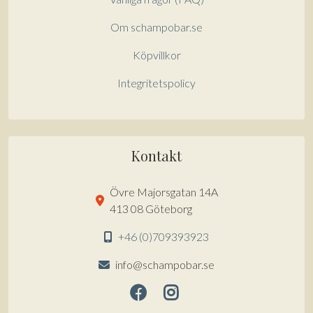
Om schampobar.se
Köpvillkor
Integritetspolicy
Kontakt
Övre Majorsgatan 14A
413 08 Göteborg
+46 (0)709393923
info@schampobar.se