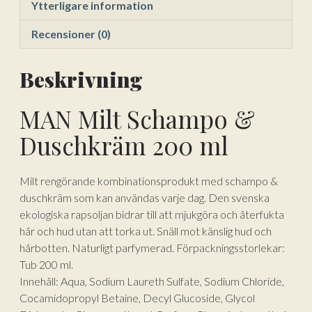
Ytterligare information
Recensioner (0)
Beskrivning
MAN Milt Schampo &
Duschkräm 200 ml
Milt rengörande kombinationsprodukt med schampo &
duschkräm som kan användas varje dag. Den svenska
ekologiska rapsoljan bidrar till att mjukgöra och återfukta
hår och hud utan att torka ut. Snäll mot känslig hud och
hårbotten. Naturligt parfymerad. Förpackningsstorlekar:
Tub 200 ml.
Innehåll: Aqua, Sodium Laureth Sulfate, Sodium Chloride,
Cocamidopropyl Betaine, Decyl Glucoside, Glycol