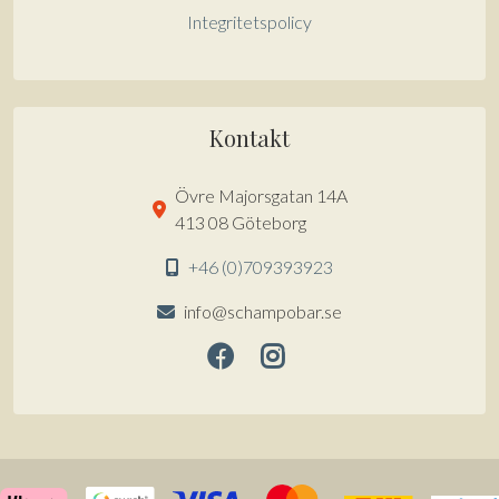
Integritetspolicy
Kontakt
Övre Majorsgatan 14A
413 08 Göteborg
+46 (0)709393923
info@schampobar.se