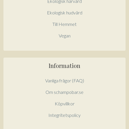
Ekologisk hårvård
Ekologisk hudvård
Till Hemmet
Vegan
Information
Vanliga frågor (FAQ)
Om schampobar.se
Köpvillkor
Integritetspolicy