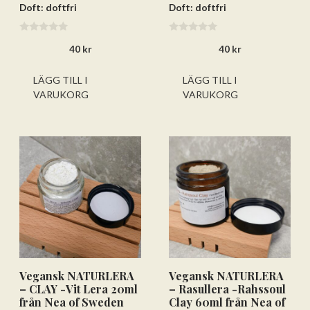
Doft: doftfri
Doft: doftfri
0
0
40
kr
40
kr
a
a
v
v
5
5
LÄGG TILL I
LÄGG TILL I
VARUKORG
VARUKORG
Vegansk NATURLERA
Vegansk NATURLERA
– CLAY -Vit Lera 20ml
– Rasullera -Rahssoul
från Nea of Sweden
Clay 60ml från Nea of